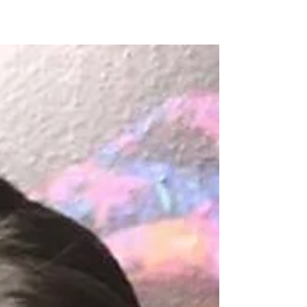
FERDI